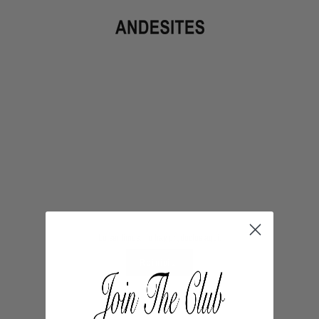
Lo sentimos, no hay productos aquí.
Reiniciar