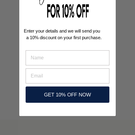
Enter your details and we will send you
a
10% discount
on your first purchase.
nombre
Email
GET 10% OFF NOW