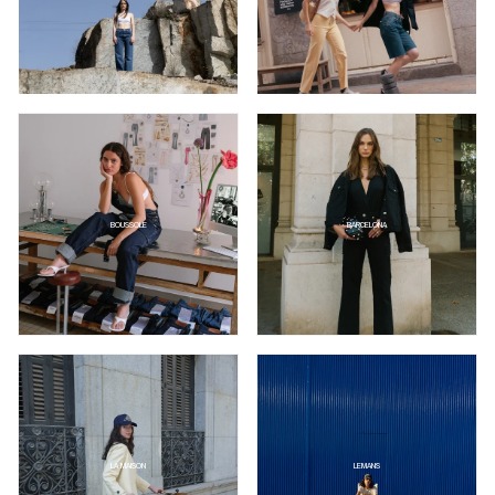
BOUSSOLE
BARCELONA
LA MAISON
LEMANS